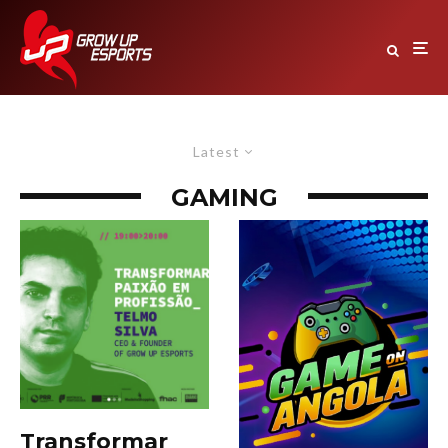
Latest
GAMING
Transformar