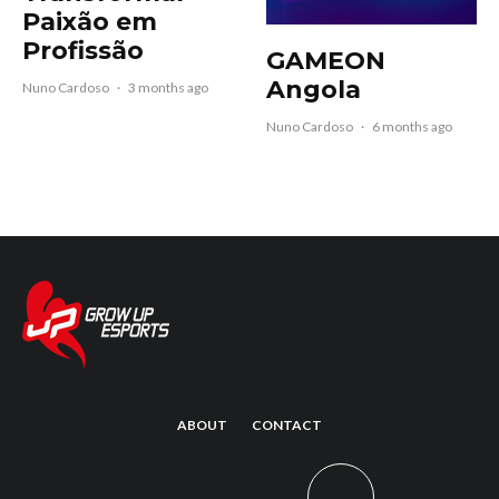
Paixão em
Profissão
GAMEON
Angola
Nuno Cardoso
·
3 months ago
Nuno Cardoso
·
6 months ago
ABOUT
CONTACT