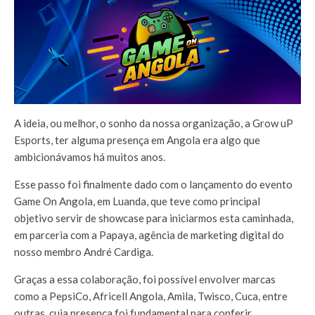
A ideia, ou melhor, o sonho da nossa organização, a Grow uP
Esports, ter alguma presença em Angola era algo que
ambicionávamos há muitos anos.
Esse passo foi finalmente dado com o lançamento do evento
Game On Angola, em Luanda, que teve como principal
objetivo servir de showcase para iniciarmos esta caminhada,
em parceria com a Papaya, agência de marketing digital do
nosso membro André Cardiga.
Graças a essa colaboração, foi possível envolver marcas
como a PepsiCo, Africell Angola, Amila, Twisco, Cuca, entre
outras, cuja presença foi fundamental para conferir