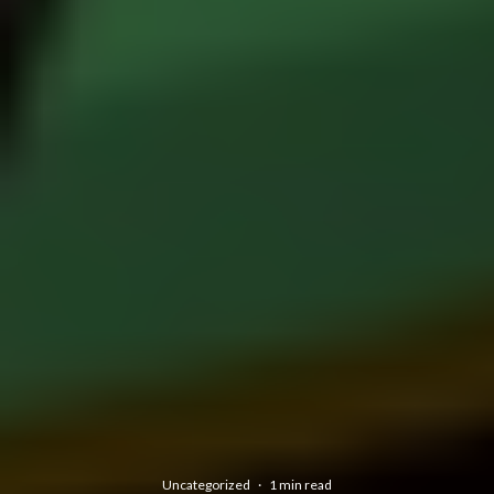
Uncategorized
·
1 min read