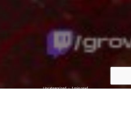
Uncategorized
·
1 min read
TIME UP