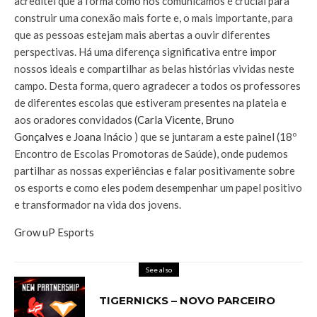
acreditei que a forma como nos comunicamos é crucial para
construir uma conexão mais forte e, o mais importante, para
que as pessoas estejam mais abertas a ouvir diferentes
perspectivas. Há uma diferença significativa entre impor
nossos ideais e compartilhar as belas histórias vividas neste
campo. Desta forma, quero agradecer a todos os professores
de diferentes escolas que estiveram presentes na plateia e
aos oradores convidados (
Carla Vicente
,
Bruno
Gonçalves
e
Joana Inácio
) que se juntaram a este painel (18º
Encontro de Escolas Promotoras de Saúde), onde pudemos
partilhar as nossas experiências e falar positivamente sobre
os esports e como eles podem desempenhar um papel positivo
e transformador na vida dos jovens.
Grow uP Esports
See also
TIGERNICKS – NOVO PARCEIRO